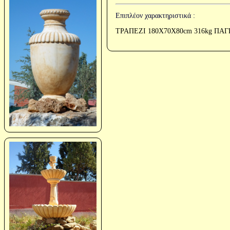
Επιπλέον χαρακτηριστικά :
ΤΡΑΠΕΖΙ 180Χ70Χ80cm 316kg ΠΑΓΚ