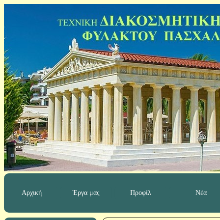
Αρχική
Έργα μας
Προφίλ
Νέα