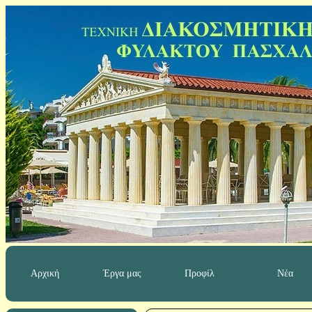
Αρχική
Έργα μας
Προφίλ
Νέα