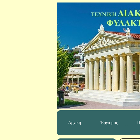
Αρχική
Έργα μας
Π