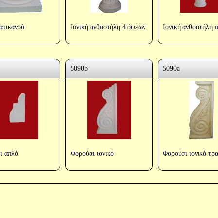
ατικανού
Ιονική ανθοστήλη 4 όψεων
Ιονική ανθοστήλη 
5090b
5090a
ι απλό
Φορούσι ιονικό
Φορούσι ιονικό τρα