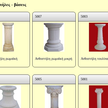
τήλες - βάσεις
5007
5003
ήλη ρωμαϊκή
Ανθοστήλη ρωμαϊκή μικρή
Ανθοστήλη τουλίπα
5005
5001