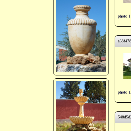
photo 1
a68f47
photo 1
548d5d