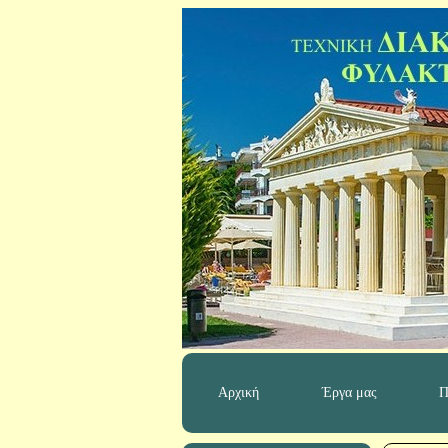
Αρχική
Έργα μας
Π