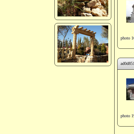
photo 1
ad0d85
photo 1